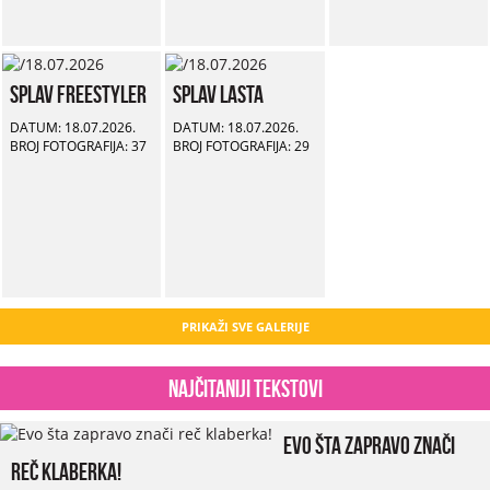
Splav Freestyler
Splav Lasta
DATUM: 18.07.2026.
DATUM: 18.07.2026.
BROJ FOTOGRAFIJA: 37
BROJ FOTOGRAFIJA: 29
PRIKAŽI SVE GALERIJE
Najčitaniji tekstovi
Evo šta zapravo znači
reč klaberka!