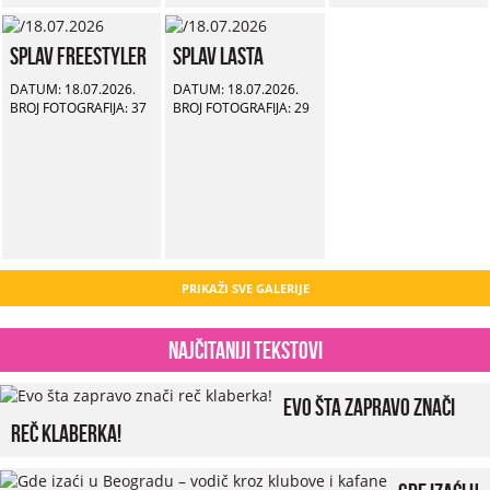
Splav Freestyler
Splav Lasta
DATUM: 18.07.2026.
DATUM: 18.07.2026.
BROJ FOTOGRAFIJA: 37
BROJ FOTOGRAFIJA: 29
PRIKAŽI SVE GALERIJE
Najčitaniji tekstovi
Evo šta zapravo znači
reč klaberka!