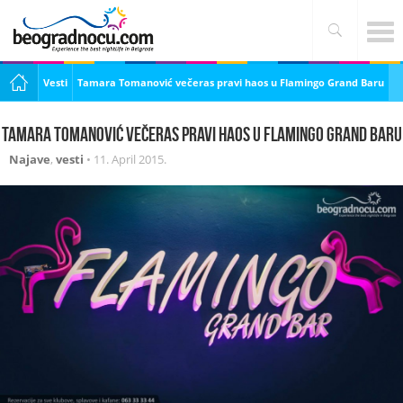
Vesti
Tamara Tomanović večeras pravi haos u Flamingo Grand Baru
Tamara Tomanović večeras pravi haos u Flamingo Grand Baru
Najave
,
vesti
•
11. April 2015.