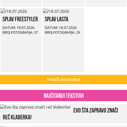
Splav Freestyler
Splav Lasta
DATUM: 18.07.2026.
DATUM: 18.07.2026.
BROJ FOTOGRAFIJA: 37
BROJ FOTOGRAFIJA: 29
PRIKAŽI SVE GALERIJE
Najčitaniji tekstovi
Evo šta zapravo znači
reč klaberka!