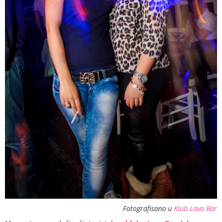
Fotografisano u
Klub Lava Bar