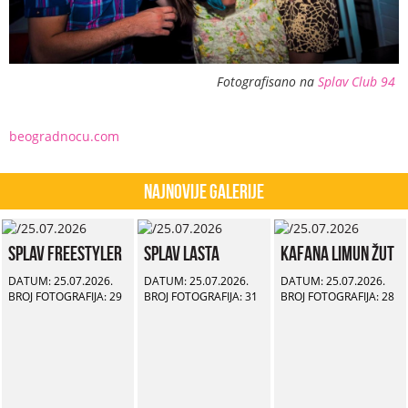
Fotografisano na
Splav Club 94
beogradnocu.com
Najnovije Galerije
Splav Freestyler
Splav Lasta
Kafana Limun Žut
DATUM: 25.07.2026.
DATUM: 25.07.2026.
DATUM: 25.07.2026.
BROJ FOTOGRAFIJA: 29
BROJ FOTOGRAFIJA: 31
BROJ FOTOGRAFIJA: 28