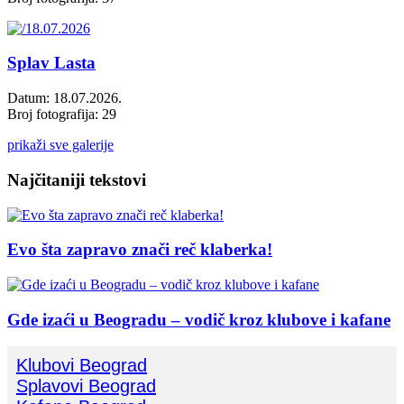
Splav Lasta
Datum: 18.07.2026.
Broj fotografija: 29
prikaži sve galerije
Najčitaniji tekstovi
Evo šta zapravo znači reč klaberka!
Gde izaći u Beogradu – vodič kroz klubove i kafane
Klubovi Beograd
Splavovi Beograd