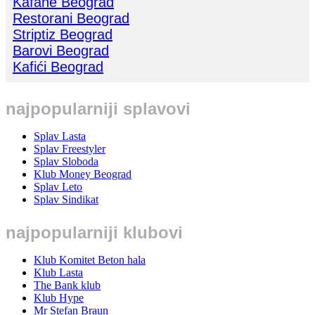
Kafane Beograd
Restorani Beograd
Striptiz Beograd
Barovi Beograd
Kafići Beograd
najpopularniji splavovi
Splav Lasta
Splav Freestyler
Splav Sloboda
Klub Money Beograd
Splav Leto
Splav Sindikat
najpopularniji klubovi
Klub Komitet Beton hala
Klub Lasta
The Bank klub
Klub Hype
Mr Stefan Braun