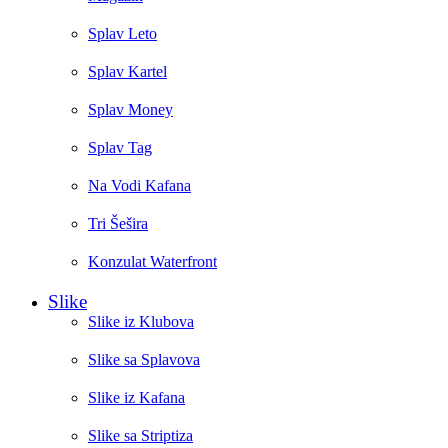
Splav Leto
Splav Kartel
Splav Money
Splav Tag
Na Vodi Kafana
Tri Šešira
Konzulat Waterfront
Slike
Slike iz Klubova
Slike sa Splavova
Slike iz Kafana
Slike sa Striptiza