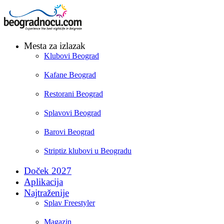
Mesta za izlazak
Klubovi Beograd
Kafane Beograd
Restorani Beograd
Splavovi Beograd
Barovi Beograd
Striptiz klubovi u Beogradu
Doček 2027
Aplikacija
Najtraženije
Splav Freestyler
Magazin