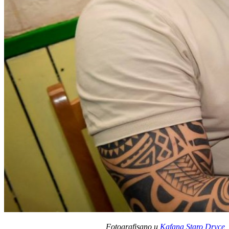
Fotografisano u
Kafana Staro Drvce