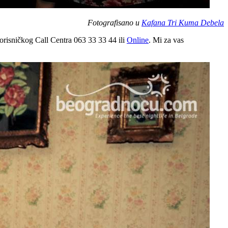
Fotografisano u
Kafana Tri Kuma Debela
risničkog Call Centra 063 33 33 44 ili
Online
. Mi za vas