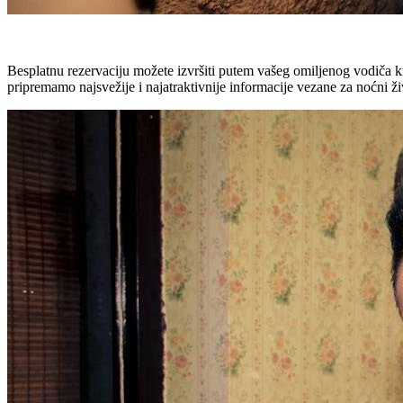
Besplatnu rezervaciju možete izvršiti putem vašeg omiljenog vodiča k
pripremamo najsvežije i najatraktivnije informacije vezane za noćni ž