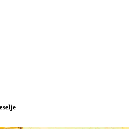
eselje