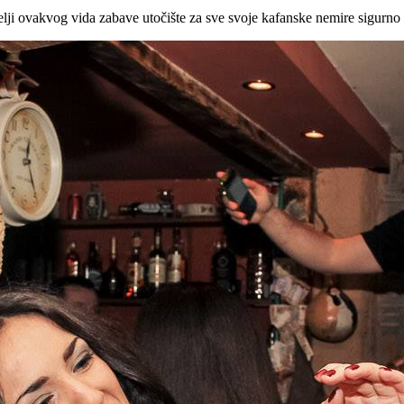
ji ovakvog vida zabave utočište za sve svoje kafanske nemire sigurno