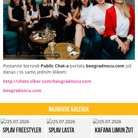
Postanite korisnik
Public Chat-a
portala
beogradnocu.com
još
danas i to samo jednim klikom:
http://chats.viber.com/beogradnocu.com
beogradnocu.com
Najnovije Galerije
Splav Freestyler
Splav Lasta
Kafana Limun Žut