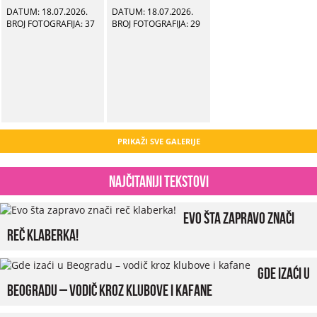
DATUM: 18.07.2026.
DATUM: 18.07.2026.
BROJ FOTOGRAFIJA: 37
BROJ FOTOGRAFIJA: 29
PRIKAŽI SVE GALERIJE
Najčitaniji tekstovi
Evo šta zapravo znači
reč klaberka!
Gde izaći u
Beogradu – vodič kroz klubove i kafane