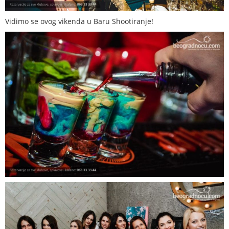
Vidimo se ovog vikenda u Baru Shootiranje!