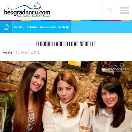
Vesti
U Dobrili vrelo i ove nedelje
U Dobrili vrelo i ove nedelje
vesti
•
18. Mart 2014.