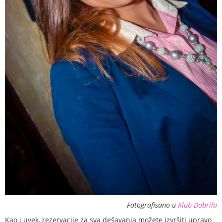
Fotografisano u
Klub Dobrila
Kao i uvek, rezervacije za sva dešavanja možete izvršiti upravo