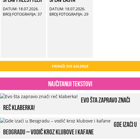
DATUM: 18.07.2026.
DATUM: 18.07.2026.
BROJ FOTOGRAFIJA: 37
BROJ FOTOGRAFIJA: 29
PRIKAŽI SVE GALERIJE
Najčitaniji tekstovi
Evo šta zapravo znači
reč klaberka!
Gde izaći u
Beogradu – vodič kroz klubove i kafane