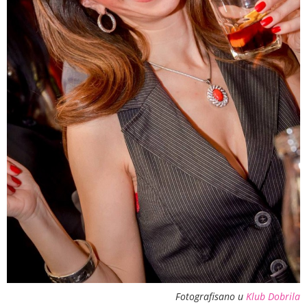
Fotografisano u
Klub Dobrila