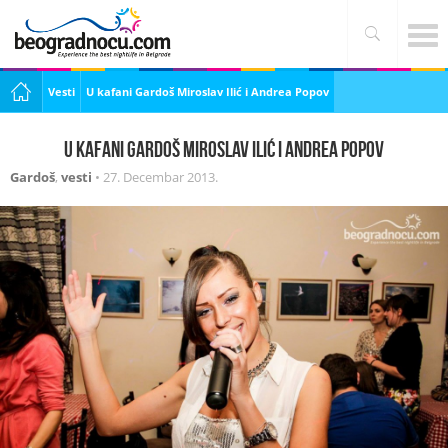
Vesti
U kafani Gardoš Miroslav Ilić i Andrea Popov
U kafani Gardoš Miroslav Ilić i Andrea Popov
Gardoš
,
vesti
•
27. Decembar 2013.