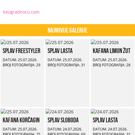
beogradnocu.com
Najnovije Galerije
Splav Freestyler
Splav Lasta
Kafana Limun Žut
DATUM: 25.07.2026.
DATUM: 25.07.2026.
DATUM: 25.07.2026.
BROJ FOTOGRAFIJA: 29
BROJ FOTOGRAFIJA: 31
BROJ FOTOGRAFIJA: 28
Kafana Korčagin
Splav Sloboda
Splav Lasta
DATUM: 25.07.2026.
DATUM: 24.07.2026.
DATUM: 24.07.2026.
BROJ FOTOGRAFIJA: 25
BROJ FOTOGRAFIJA: 69
BROJ FOTOGRAFIJA: 31