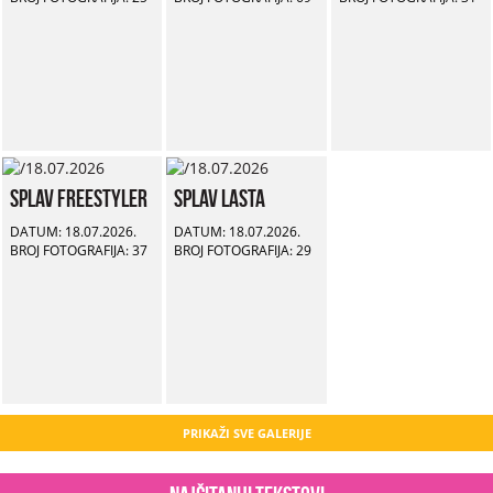
Splav Freestyler
Splav Lasta
DATUM: 18.07.2026.
DATUM: 18.07.2026.
BROJ FOTOGRAFIJA: 37
BROJ FOTOGRAFIJA: 29
PRIKAŽI SVE GALERIJE