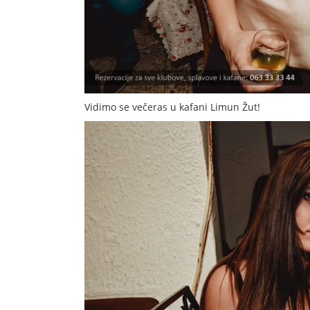
Vidimo se večeras u kafani Limun Žut!