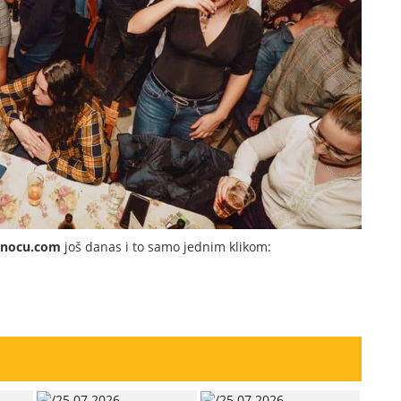
dnocu.com
još danas i to samo jednim klikom: