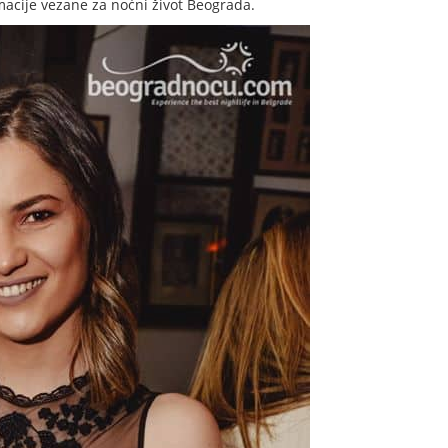
ormacije vezane za noćni život Beograda.