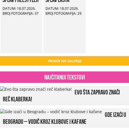
DATUM: 18.07.2026.
DATUM: 18.07.2026.
BROJ FOTOGRAFIJA: 37
BROJ FOTOGRAFIJA: 29
PRIKAŽI SVE GALERIJE
Najčitaniji tekstovi
Evo šta zapravo znači
reč klaberka!
Gde izaći u
Beogradu – vodič kroz klubove i kafane