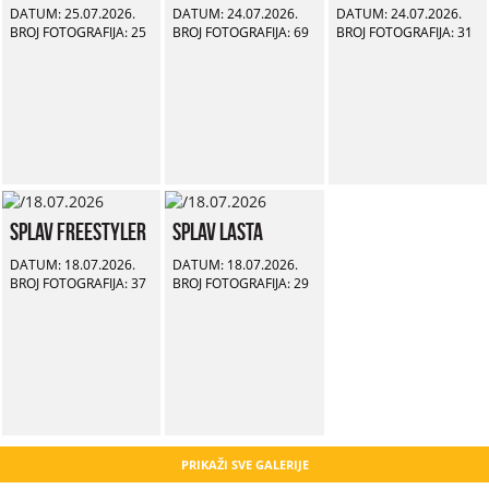
DATUM: 25.07.2026.
DATUM: 24.07.2026.
DATUM: 24.07.2026.
BROJ FOTOGRAFIJA: 25
BROJ FOTOGRAFIJA: 69
BROJ FOTOGRAFIJA: 31
Splav Freestyler
Splav Lasta
DATUM: 18.07.2026.
DATUM: 18.07.2026.
BROJ FOTOGRAFIJA: 37
BROJ FOTOGRAFIJA: 29
PRIKAŽI SVE GALERIJE