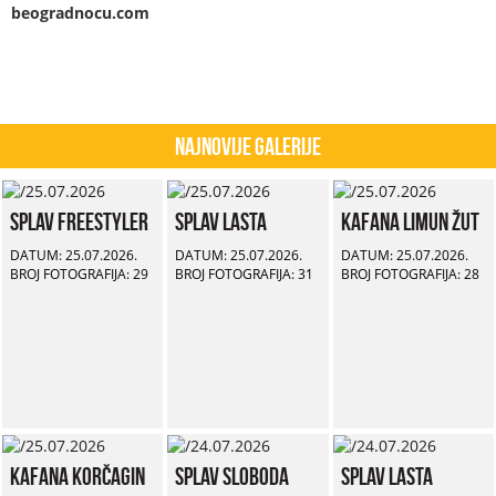
beogradnocu.com
Najnovije Galerije
Splav Freestyler
Splav Lasta
Kafana Limun Žut
DATUM: 25.07.2026.
DATUM: 25.07.2026.
DATUM: 25.07.2026.
BROJ FOTOGRAFIJA: 29
BROJ FOTOGRAFIJA: 31
BROJ FOTOGRAFIJA: 28
Kafana Korčagin
Splav Sloboda
Splav Lasta