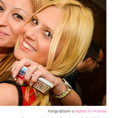
Fotografisano u
Kafana Tri Promila