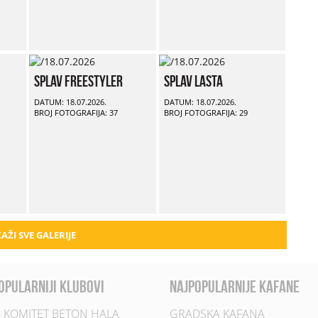
Splav Freestyler
Splav Lasta
DATUM: 18.07.2026.
DATUM: 18.07.2026.
BROJ FOTOGRAFIJA: 37
BROJ FOTOGRAFIJA: 29
AŽI SVE GALERIJE
opularniji klubovi
najpopularnije kafane
 KOMITET BETON HALA
GRADSKA KAFANA