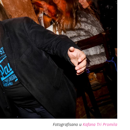
Fotografisano u
Kafana Tri Promila