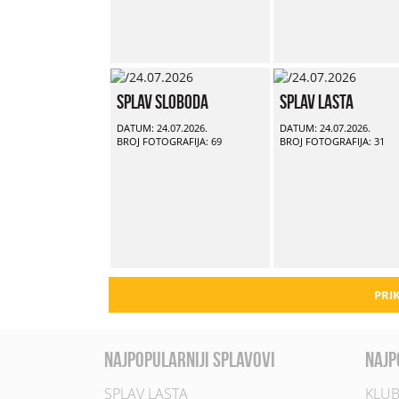
Splav Sloboda
Splav Lasta
DATUM: 24.07.2026.
DATUM: 24.07.2026.
BROJ FOTOGRAFIJA: 69
BROJ FOTOGRAFIJA: 31
PRIK
najpopularniji splavovi
najp
SPLAV LASTA
KLUB