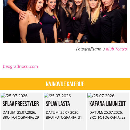
Fotografisano u
Klub Teatro
beogradnocu.com
Najnovije Galerije
Splav Freestyler
Splav Lasta
Kafana Limun Žut
DATUM: 25.07.2026.
DATUM: 25.07.2026.
DATUM: 25.07.2026.
BROJ FOTOGRAFIJA: 29
BROJ FOTOGRAFIJA: 31
BROJ FOTOGRAFIJA: 28