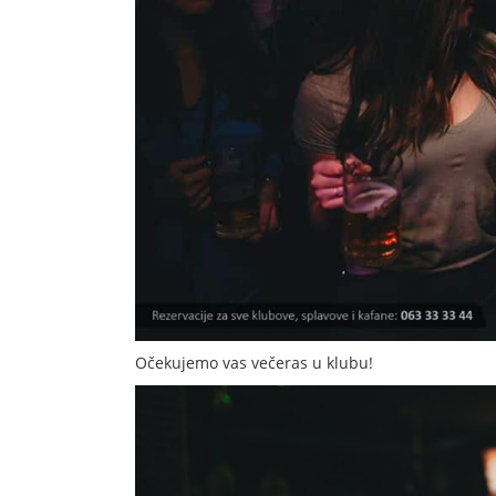
Očekujemo vas večeras u klubu!