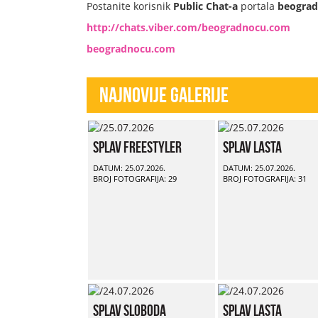
Postanite korisnik
Public Chat-a
portala
beogra
http://chats.viber.com/beogradnocu.com
beogradnocu.com
Najnovije Galerije
Splav Freestyler
Splav Lasta
DATUM: 25.07.2026.
DATUM: 25.07.2026.
BROJ FOTOGRAFIJA: 29
BROJ FOTOGRAFIJA: 31
Splav Sloboda
Splav Lasta