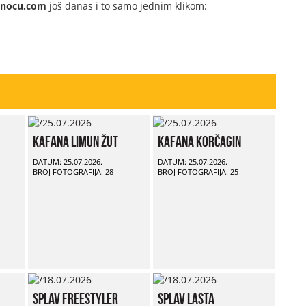
dnocu.com
još danas i to samo jednim klikom:
Kafana Limun Žut
Kafana Korčagin
DATUM: 25.07.2026.
DATUM: 25.07.2026.
BROJ FOTOGRAFIJA: 28
BROJ FOTOGRAFIJA: 25
Splav Freestyler
Splav Lasta