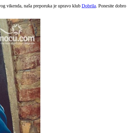
vog vikenda, naša preporuka je upravo klub
Dobrila
. Ponesite dobro