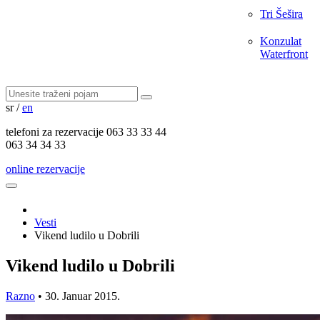
Tri Šešira
Konzulat
Waterfront
sr
/
en
telefoni za
rezervacije
063 33 33 44
063 34 34 33
online rezervacije
Vesti
Vikend ludilo u Dobrili
Vikend ludilo u Dobrili
Razno
•
30. Januar 2015.