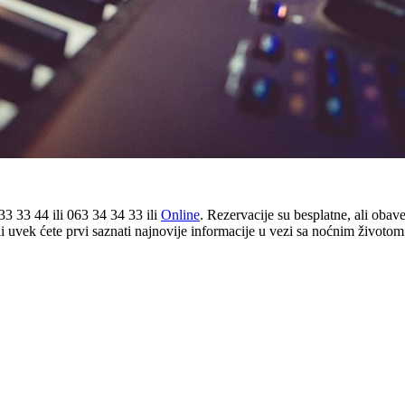
3 33 44 ili 063 34 34 33 ili
Online
. Rezervacije su besplatne, ali oba
li uvek ćete prvi saznati najnovije informacije u vezi sa noćnim životo