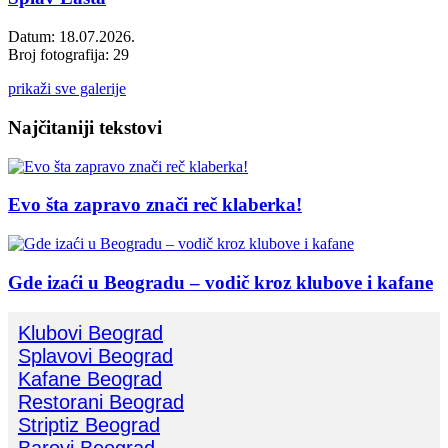
Datum: 18.07.2026.
Broj fotografija: 29
prikaži sve galerije
Najčitaniji tekstovi
Evo šta zapravo znači reč klaberka!
Gde izaći u Beogradu – vodič kroz klubove i kafane
Klubovi Beograd
Splavovi Beograd
Kafane Beograd
Restorani Beograd
Striptiz Beograd