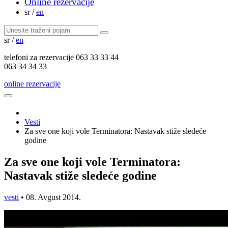
Online rezervacije
sr
/
en
sr
/
en
telefoni za
rezervacije
063 33 33 44
063 34 34 33
online rezervacije
Vesti
Za sve one koji vole Terminatora: Nastavak stiže sledeće
godine
Za sve one koji vole Terminatora:
Nastavak stiže sledeće godine
vesti
•
08. Avgust 2014.