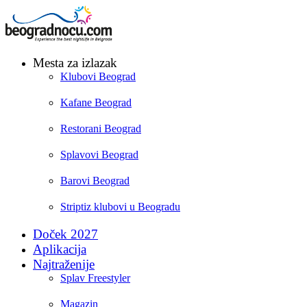
Mesta za izlazak
Klubovi Beograd
Kafane Beograd
Restorani Beograd
Splavovi Beograd
Barovi Beograd
Striptiz klubovi u Beogradu
Doček 2027
Aplikacija
Najtraženije
Splav Freestyler
Magazin