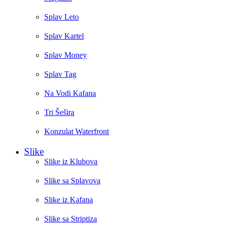
Splav Leto
Splav Kartel
Splav Money
Splav Tag
Na Vodi Kafana
Tri Šešira
Konzulat Waterfront
Slike
Slike iz Klubova
Slike sa Splavova
Slike iz Kafana
Slike sa Striptiza