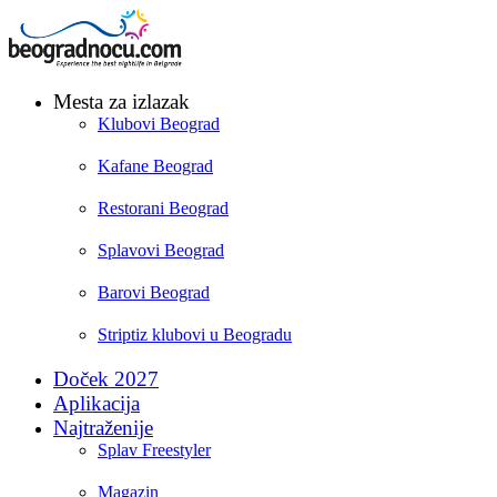
Mesta za izlazak
Klubovi Beograd
Kafane Beograd
Restorani Beograd
Splavovi Beograd
Barovi Beograd
Striptiz klubovi u Beogradu
Doček 2027
Aplikacija
Najtraženije
Splav Freestyler
Magazin