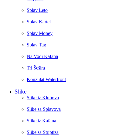
Splav Leto
Splav Kartel
Splav Money
Splav Tag
Na Vodi Kafana
Tri Šešira
Konzulat Waterfront
Slike
Slike iz Klubova
Slike sa Splavova
Slike iz Kafana
Slike sa Striptiza