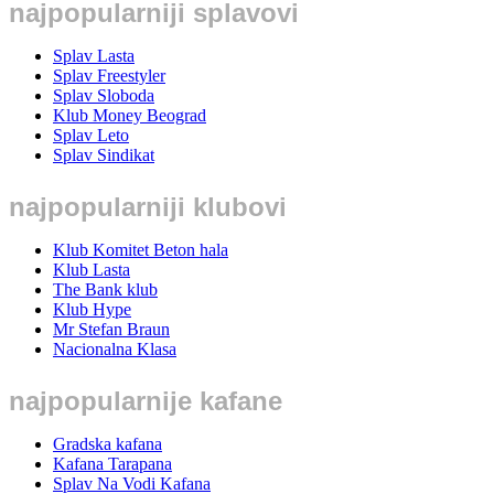
najpopularniji splavovi
Splav Lasta
Splav Freestyler
Splav Sloboda
Klub Money Beograd
Splav Leto
Splav Sindikat
najpopularniji klubovi
Klub Komitet Beton hala
Klub Lasta
The Bank klub
Klub Hype
Mr Stefan Braun
Nacionalna Klasa
najpopularnije kafane
Gradska kafana
Kafana Tarapana
Splav Na Vodi Kafana