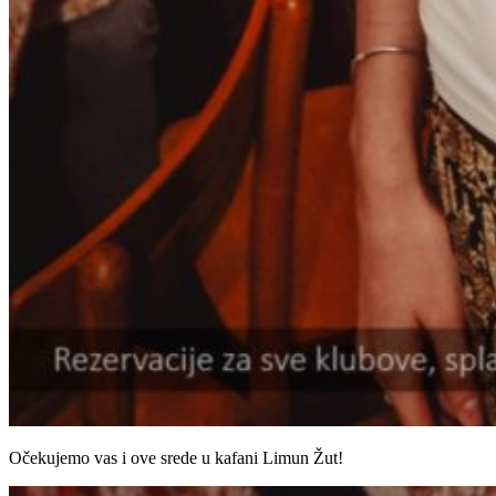
Očekujemo vas i ove srede u kafani Limun Žut!