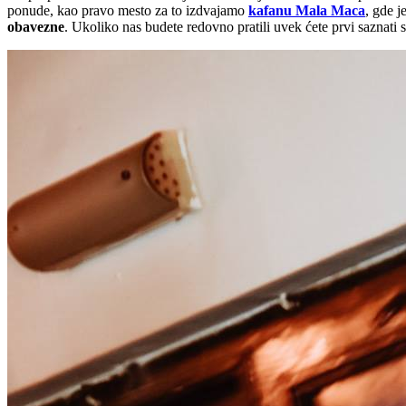
ponude, kao pravo mesto za to izdvajamo
kafanu Mala Maca
, gde 
obavezne
. Ukoliko nas budete redovno pratili uvek ćete prvi saznati 