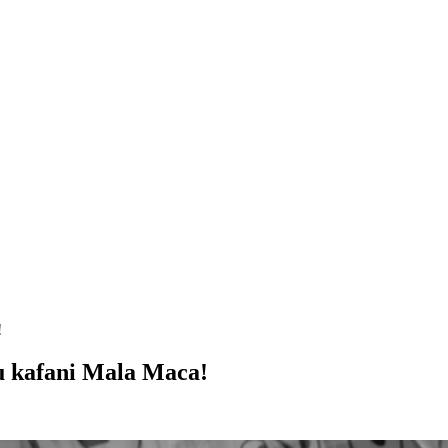
!
u kafani Mala Maca!