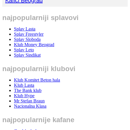
Kafići Beograd
najpopularniji splavovi
Splav Lasta
Splav Freestyler
Splav Sloboda
Klub Money Beograd
Splav Leto
Splav Sindikat
najpopularniji klubovi
Klub Komitet Beton hala
Klub Lasta
The Bank klub
Klub Hype
Mr Stefan Braun
Nacionalna Klasa
najpopularnije kafane