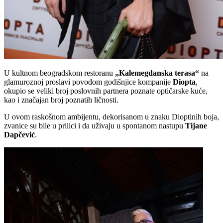
U kultnom beogradskom restoranu
„Kalemegdanska terasa“
na
glamuroznoj proslavi povodom godišnjice kompanije
Diopta
,
okupio se veliki broj poslovnih partnera poznate optičarske kuće,
kao i značajan broj poznatih ličnosti.
U ovom raskošnom ambijentu, dekorisanom u znaku Dioptinih boja,
zvanice su bile u prilici i da uživaju u spontanom nastupu
Tijane
Dapčević
.