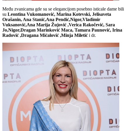
Među zvanicama gde su se elegancijom posebno isticale dame bili
su
Leontina Vukomanović, Marina Kotevski, Jelisaveta
Orašanin, Ana Stanić,Ana Pendić,Nigor,Vladimir
Vuksanović,Ana Marija Žujović ,Verica Rakočević, Sara
Jo,Nigor,Dragan Marinković Maca, Tamara Paunović, Irina
Radović ,Dragana Mićalović ,Minja Miletić
i dr.