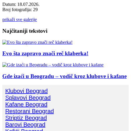
Datum: 18.07.2026.
Broj fotografija: 29
prikaži sve galerije
Najčitaniji tekstovi
Evo šta zapravo znači reč klaberka!
Gde izaći u Beogradu – vodič kroz klubove i kafane
Klubovi Beograd
Splavovi Beograd
Kafane Beograd
Restorani Beograd
Striptiz Beograd
Barovi Beograd