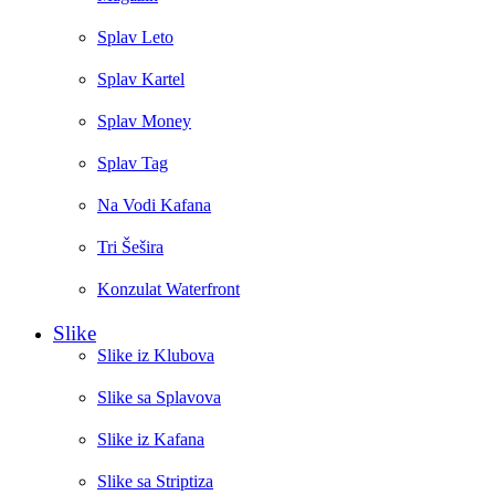
Splav Leto
Splav Kartel
Splav Money
Splav Tag
Na Vodi Kafana
Tri Šešira
Konzulat Waterfront
Slike
Slike iz Klubova
Slike sa Splavova
Slike iz Kafana
Slike sa Striptiza