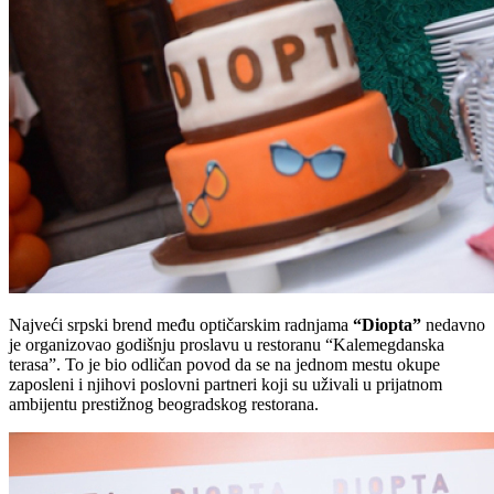
Najveći srpski brend među optičarskim radnjama
“Diopta”
nedavno
je organizovao godišnju proslavu u restoranu “Kalemegdanska
terasa”. To je bio odličan povod da se na jednom mestu okupe
zaposleni i njihovi poslovni partneri koji su uživali u prijatnom
ambijentu prestižnog beogradskog restorana.