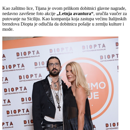
Kao zaštitno lice, Tijana je ovom prilikom dobitnici glavne nagrade,
nedavno završene foto akcije
„Letnja avantura“
, uručila vaučer za
putovanje na Siciliju. Kao kompanija koja zastupa većinu Italijnskih
brendova Diopta je odlučila da dobitnicu pošalje u zemlju kulture i
mode.