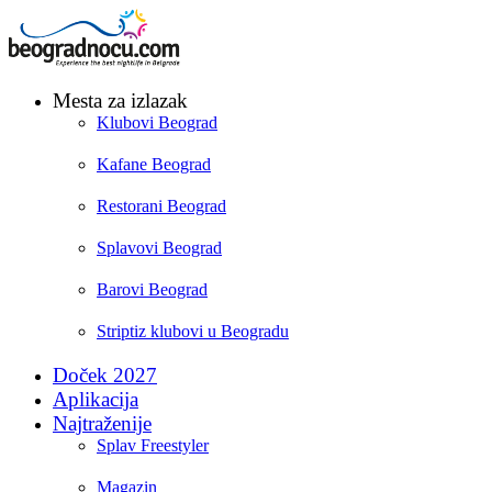
Mesta za izlazak
Klubovi Beograd
Kafane Beograd
Restorani Beograd
Splavovi Beograd
Barovi Beograd
Striptiz klubovi u Beogradu
Doček 2027
Aplikacija
Najtraženije
Splav Freestyler
Magazin