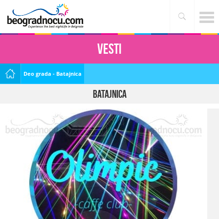
Vesti
Deo grada - Batajnica
Batajnica