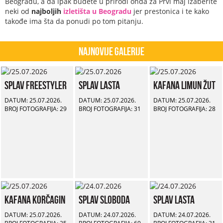
Beogradu, a da ipak budete u prirodi onda za Prvi maj izaberite
neki od
najboljih
izletišta u Beogradu
jer prestonica i te kako
takođe ima šta da ponudi po tom pitanju.
Najnovije Galerije
Splav Freestyler
Splav Lasta
Kafana Limun Žut
DATUM: 25.07.2026.
DATUM: 25.07.2026.
DATUM: 25.07.2026.
BROJ FOTOGRAFIJA: 29
BROJ FOTOGRAFIJA: 31
BROJ FOTOGRAFIJA: 28
Kafana Korčagin
Splav Sloboda
Splav Lasta
DATUM: 25.07.2026.
DATUM: 24.07.2026.
DATUM: 24.07.2026.