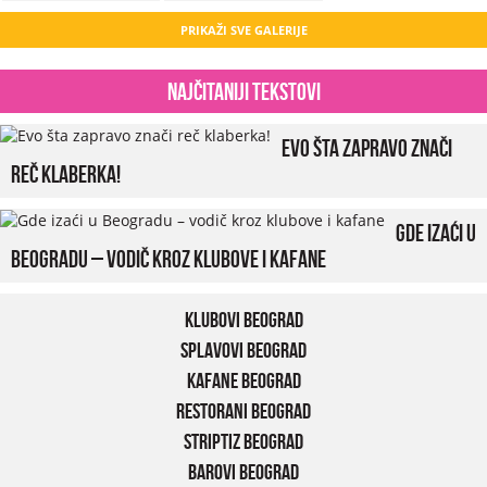
PRIKAŽI SVE GALERIJE
Najčitaniji tekstovi
Evo šta zapravo znači
reč klaberka!
Gde izaći u
Beogradu – vodič kroz klubove i kafane
Klubovi Beograd
Splavovi Beograd
Kafane Beograd
Restorani Beograd
Striptiz Beograd
Barovi Beograd