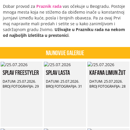
Dobar provod za
Praznik rada
vas očekuje u Beogradu. Postoje
mnoga mesta koja ne stižemo da obiđemo inače u konstantnoj
jurnjavi između kuće, posla i brojnih obaveza. Pa za ovaj Prvi
maj napravite mali predah i setite se u kako zanimljivom i
sadržajnom gradu živimo.
Uživajte u Prazniku rada na nekom
od najboljih izletišta u prestonici
.
Najnovije Galerije
Splav Freestyler
Splav Lasta
Kafana Limun Žut
DATUM: 25.07.2026.
DATUM: 25.07.2026.
DATUM: 25.07.2026.
BROJ FOTOGRAFIJA: 29
BROJ FOTOGRAFIJA: 31
BROJ FOTOGRAFIJA: 28