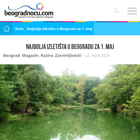
Vesti
Najbolja izletišta u Beogradu za 1. maj
Najbolja izletišta u Beogradu za 1. maj
Beograd
,
Magazin
,
Razno
,
Zanimljivosti
•
22. April 2024.