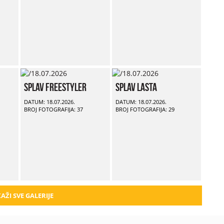
Splav Freestyler
Splav Lasta
DATUM: 18.07.2026.
DATUM: 18.07.2026.
BROJ FOTOGRAFIJA: 37
BROJ FOTOGRAFIJA: 29
AŽI SVE GALERIJE