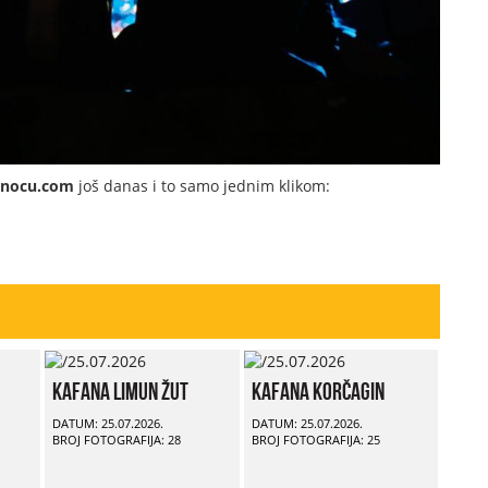
dnocu.com
još danas i to samo jednim klikom:
Kafana Limun Žut
Kafana Korčagin
DATUM: 25.07.2026.
DATUM: 25.07.2026.
BROJ FOTOGRAFIJA: 28
BROJ FOTOGRAFIJA: 25