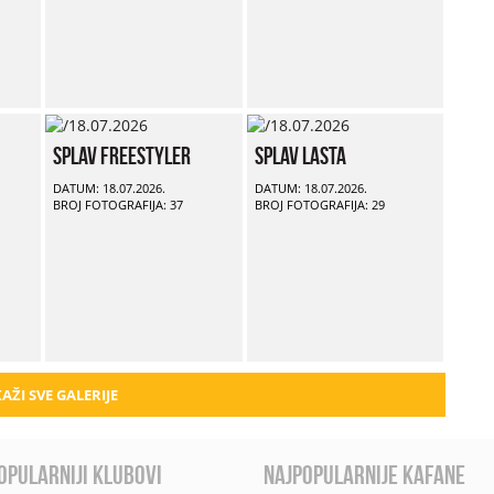
Splav Freestyler
Splav Lasta
DATUM: 18.07.2026.
DATUM: 18.07.2026.
BROJ FOTOGRAFIJA: 37
BROJ FOTOGRAFIJA: 29
AŽI SVE GALERIJE
opularniji klubovi
najpopularnije kafane