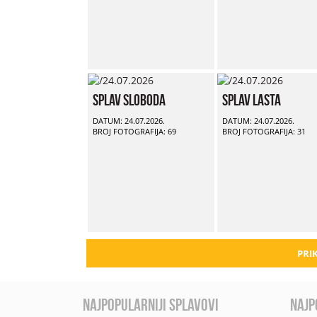
Splav Sloboda
Splav Lasta
DATUM: 24.07.2026.
DATUM: 24.07.2026.
BROJ FOTOGRAFIJA: 69
BROJ FOTOGRAFIJA: 31
PRIK
najpopularniji splavovi
najp