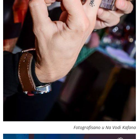
Fotografisano u Na Vodi Kafana