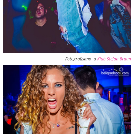
Fotografisano u
Klub Stefan Braun