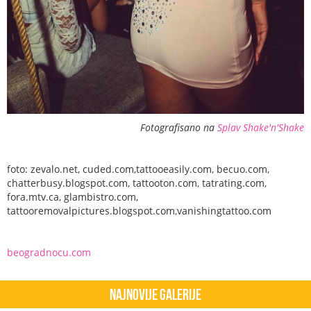
Fotografisano na
Splav Shake'n'Shake
foto: zevalo.net, cuded.com,tattooeasily.com, becuo.com,
chatterbusy.blogspot.com, tattooton.com, tatrating.com,
fora.mtv.ca, glambistro.com,
tattooremovalpictures.blogspot.com,vanishingtattoo.com
beogradnocu.com
Najnovije Galerije