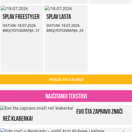
Splav Freestyler
Splav Lasta
DATUM: 18.07.2026.
DATUM: 18.07.2026.
BROJ FOTOGRAFIJA: 37
BROJ FOTOGRAFIJA: 29
PRIKAŽI SVE GALERIJE
Najčitaniji tekstovi
Evo šta zapravo znači
reč klaberka!