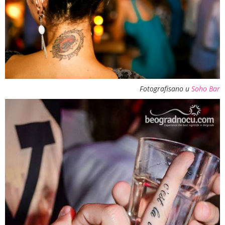
Fotografisano u
Soho Bar