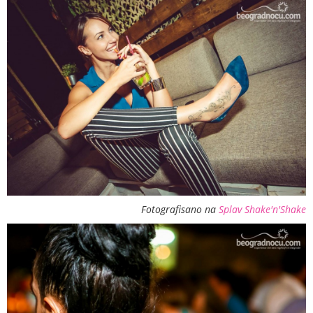
Fotografisano na
Splav Shake'n'Shake