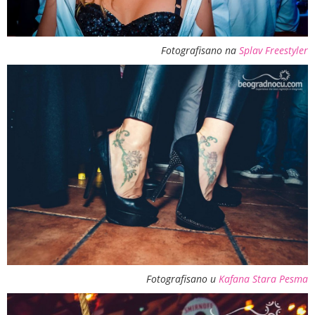
Fotografisano na
Splav Freestyler
Fotografisano u
Kafana Stara Pesma