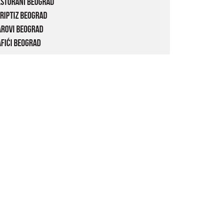
estorani Beograd
riptiz Beograd
arovi Beograd
fići Beograd