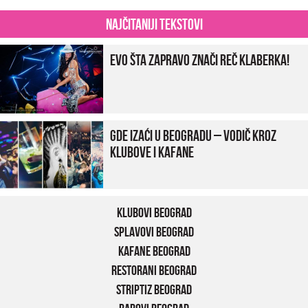
Najčitaniji tekstovi
Evo šta zapravo znači reč klaberka!
Gde izaći u Beogradu – vodič kroz
klubove i kafane
Klubovi Beograd
Splavovi Beograd
Kafane Beograd
Restorani Beograd
Striptiz Beograd