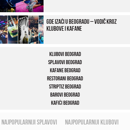
Gde izaći u Beogradu – vodič kroz
klubove i kafane
Klubovi Beograd
Splavovi Beograd
Kafane Beograd
Restorani Beograd
Striptiz Beograd
Barovi Beograd
Kafići Beograd
najpopularniji splavovi
najpopularniji klubovi