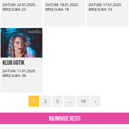
DATUM: 24.01.2020.
DATUM: 18.01.2020.
DATUM: 17.01.2020.
BROJ SLIKA: 23
BROJ SLIKA: 18
BROJ SLIKA: 53
Klub Gotik
DATUM: 11.01.2020.
BROJ SLIKA: 36
1
2
3
…
18
›
Najnovije vesti