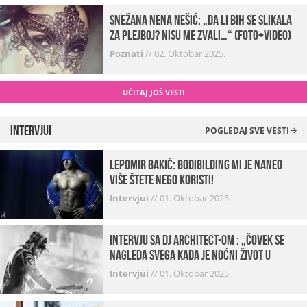
Snežana Nena Nešić: „Da li bih se slikala
za Plejboj? Nisu me zvali…“ (FOTO+VIDEO)
Poznati
//
02. Oktobar 2025.
UČITAJ JOŠ VESTI
Intervjui
POGLEDAJ SVE VESTI
Lepomir Bakić: Bodibilding mi je naneo
više štete nego koristi!
Intervjui
//
01. Oktobar 2025.
Intervju sa DJ Architect-om : „Čovek se
nagleda svega kada je noćni život u
pitanju. U klubovima najmanje vidim
Intervjui
//
01. Oktobar 2025.
provod“