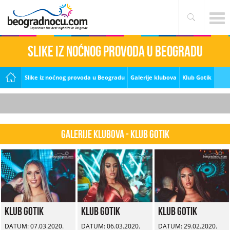
Slike iz noćnog provoda u Beogradu
Slike iz noćnog provoda u Beogradu
Galerije klubova
Klub Gotik
Galerije klubova - Klub Gotik
Klub Gotik
Klub Gotik
Klub Gotik
DATUM: 07.03.2020.
DATUM: 06.03.2020.
DATUM: 29.02.2020.