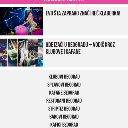
Evo šta zapravo znači reč klaberka!
Gde izaći u Beogradu – vodič kroz
klubove i kafane
Klubovi Beograd
Splavovi Beograd
Kafane Beograd
Restorani Beograd
Striptiz Beograd
Barovi Beograd
Kafići Beograd