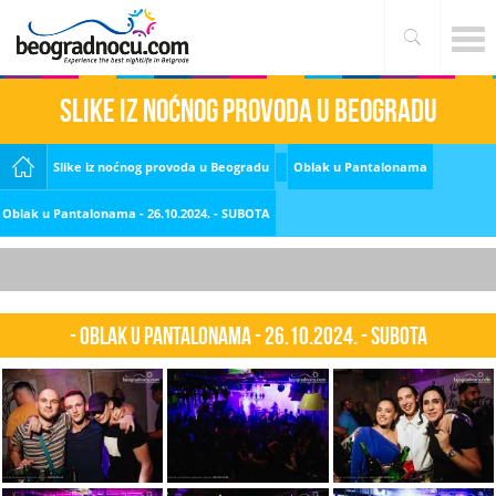
Slike iz noćnog provoda u Beogradu
Slike iz noćnog provoda u Beogradu
Oblak u Pantalonama
Oblak u Pantalonama - 26.10.2024. - SUBOTA
- Oblak u Pantalonama - 26.10.2024. - SUBOTA