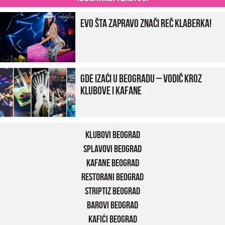
Evo šta zapravo znači reč klaberka!
Gde izaći u Beogradu – vodič kroz
klubove i kafane
Klubovi Beograd
Splavovi Beograd
Kafane Beograd
Restorani Beograd
Striptiz Beograd
Barovi Beograd
Kafići Beograd