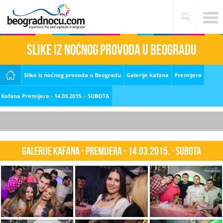
Slike iz noćnog provoda u Beogradu
Slike iz noćnog provoda u Beogradu
Galerije kafana
Premijera
Kafana Premijera - 14.03.2015. - SUBOTA
Galerije kafana - Premijera - 14.03.2015. - SUBOTA