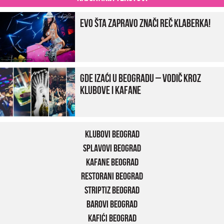
Evo šta zapravo znači reč klaberka!
Gde izaći u Beogradu – vodič kroz
klubove i kafane
Klubovi Beograd
Splavovi Beograd
Kafane Beograd
Restorani Beograd
Striptiz Beograd
Barovi Beograd
Kafići Beograd