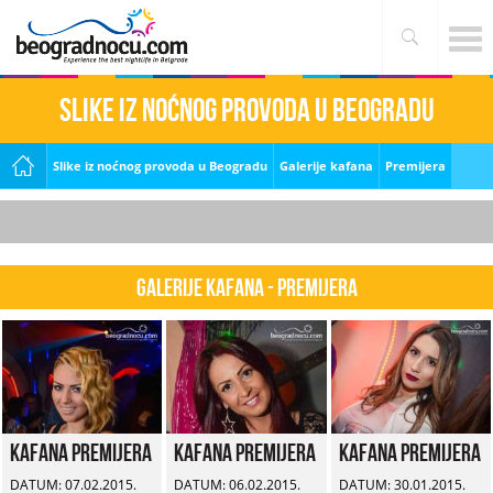
Slike iz noćnog provoda u Beogradu
Slike iz noćnog provoda u Beogradu
Galerije kafana
Premijera
Galerije kafana - Premijera
Kafana Premijera
Kafana Premijera
Kafana Premijera
DATUM: 07.02.2015.
DATUM: 06.02.2015.
DATUM: 30.01.2015.