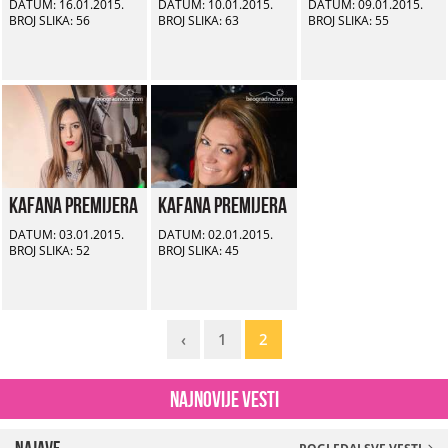
DATUM: 16.01.2015.
DATUM: 10.01.2015.
DATUM: 09.01.2015.
BROJ SLIKA: 56
BROJ SLIKA: 63
BROJ SLIKA: 55
Kafana Premijera
Kafana Premijera
DATUM: 03.01.2015.
DATUM: 02.01.2015.
BROJ SLIKA: 52
BROJ SLIKA: 45
‹
1
2
Najnovije vesti