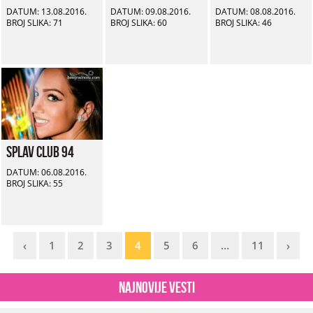
DATUM: 13.08.2016.
DATUM: 09.08.2016.
DATUM: 08.08.2016.
BROJ SLIKA: 71
BROJ SLIKA: 60
BROJ SLIKA: 46
Splav Club 94
DATUM: 06.08.2016.
BROJ SLIKA: 55
‹
1
2
3
4
5
6
…
11
›
Najnovije vesti