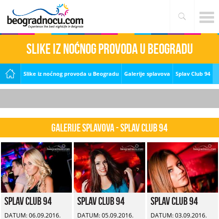
Slike iz noćnog provoda u Beogradu
Slike iz noćnog provoda u Beogradu
Galerije splavova
Splav Club 94
Galerije splavova - Splav Club 94
Splav Club 94
Splav Club 94
Splav Club 94
DATUM: 06.09.2016.
DATUM: 05.09.2016.
DATUM: 03.09.2016.