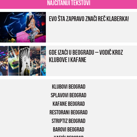
Najčitaniji tekstovi
Evo šta zapravo znači reč klaberka!
Gde izaći u Beogradu – vodič kroz
klubove i kafane
Klubovi Beograd
Splavovi Beograd
Kafane Beograd
Restorani Beograd
Striptiz Beograd
Barovi Beograd