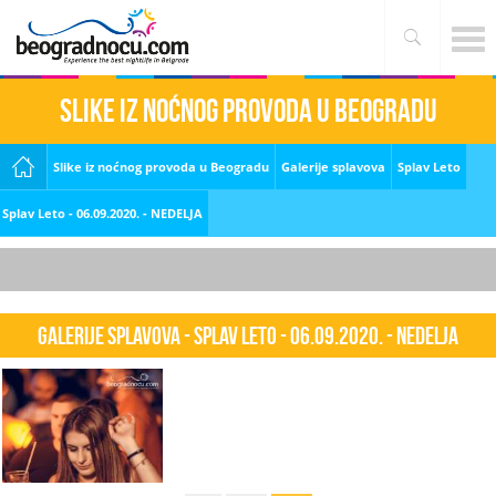
Slike iz noćnog provoda u Beogradu
Slike iz noćnog provoda u Beogradu
Galerije splavova
Splav Leto
Splav Leto - 06.09.2020. - NEDELJA
Galerije splavova - Splav Leto - 06.09.2020. - NEDELJA