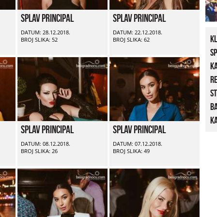
Splav Principal
Splav Principal
DATUM: 28.12.2018.
DATUM: 22.12.2018.
K
BROJ SLIKA: 52
BROJ SLIKA: 62
S
K
R
St
B
Ka
Splav Principal
Splav Principal
DATUM: 08.12.2018.
DATUM: 07.12.2018.
BROJ SLIKA: 26
BROJ SLIKA: 49