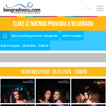
Slike iz noćnog provoda u Beogradu
Slike iz noćnog provoda u Beogradu
Klub Freestyler
Klub Freestyler - 28.03.2026. - SUBOTA
- Klub Freestyler - 28.03.2026. - SUBOTA