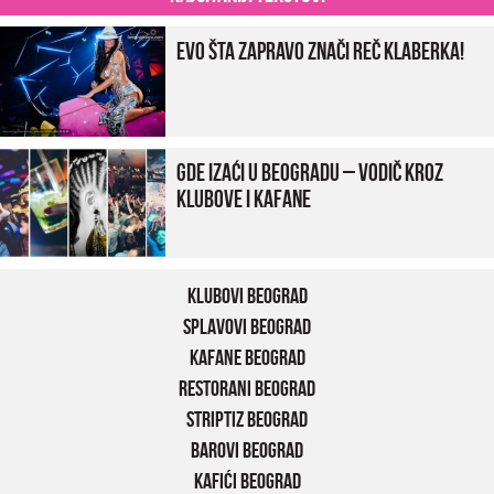
Evo šta zapravo znači reč klaberka!
Gde izaći u Beogradu – vodič kroz
klubove i kafane
Klubovi Beograd
Splavovi Beograd
Kafane Beograd
Restorani Beograd
Striptiz Beograd
Barovi Beograd
Kafići Beograd