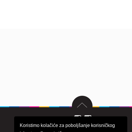
Koristimo kolačiće za poboljšanje korisničkog