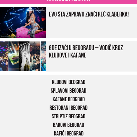
Evo šta zapravo znači reč klaberka!
Gde izaći u Beogradu – vodič kroz
klubove i kafane
Klubovi Beograd
Splavovi Beograd
Kafane Beograd
Restorani Beograd
Striptiz Beograd
Barovi Beograd
Kafići Beograd