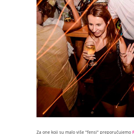
Za one koji su malo više "fensi" preporučujemo