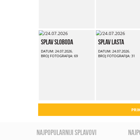
Splav Sloboda
Splav Lasta
DATUM: 24.07.2026.
DATUM: 24.07.2026.
BROJ FOTOGRAFIJA: 69
BROJ FOTOGRAFIJA: 31
PRIK
najpopularniji splavovi
najp