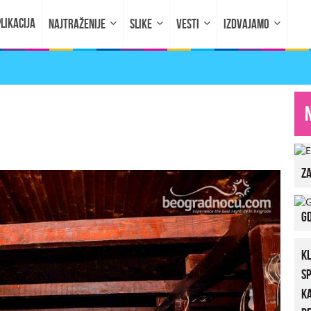
LIKACIJA
NAJTRAŽENIJE
SLIKE
VESTI
IZDVAJAMO
za
Gd
K
S
K