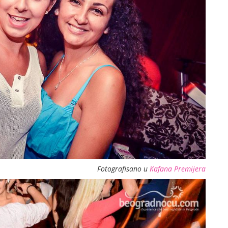
Fotografisano u
Kafana Premijera