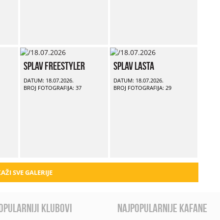
Splav Freestyler
Splav Lasta
DATUM: 18.07.2026.
DATUM: 18.07.2026.
BROJ FOTOGRAFIJA: 37
BROJ FOTOGRAFIJA: 29
AŽI SVE GALERIJE
opularniji klubovi
najpopularnije kafane