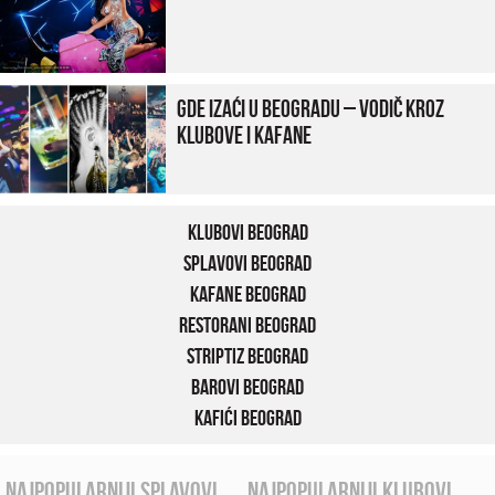
Gde izaći u Beogradu – vodič kroz
klubove i kafane
Klubovi Beograd
Splavovi Beograd
Kafane Beograd
Restorani Beograd
Striptiz Beograd
Barovi Beograd
Kafići Beograd
najpopularniji splavovi
najpopularniji klubovi