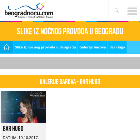
Slike iz noćnog provoda u Beogradu
Slike iz noćnog provoda u Beogradu
Galerije barova
Bar Hugo
Galerije barova - Bar Hugo
Bar Hugo
DATUM: 19.10.2017.