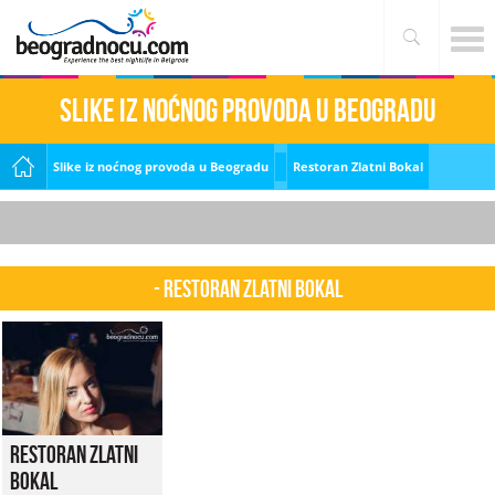
Slike iz noćnog provoda u Beogradu
Slike iz noćnog provoda u Beogradu
Restoran Zlatni Bokal
- Restoran Zlatni Bokal
Restoran Zlatni
Bokal