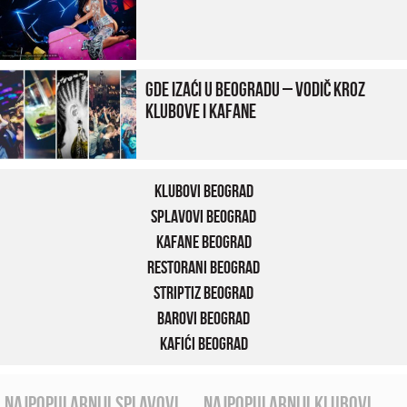
Gde izaći u Beogradu – vodič kroz
klubove i kafane
Klubovi Beograd
Splavovi Beograd
Kafane Beograd
Restorani Beograd
Striptiz Beograd
Barovi Beograd
Kafići Beograd
najpopularniji splavovi
najpopularniji klubovi