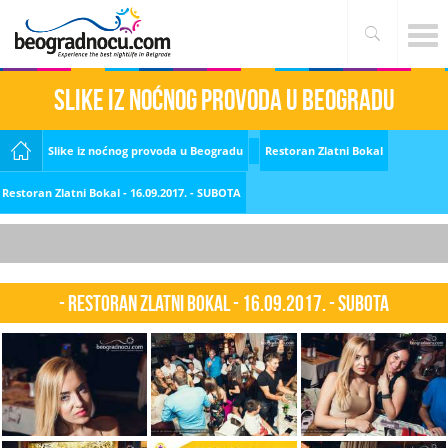
Slike iz noćnog provoda u Beogradu
Slike iz noćnog provoda u Beogradu
Restoran Zlatni Bokal
Restoran Zlatni Bokal - 16.09.2017. - SUBOTA
- Restoran Zlatni Bokal - 16.09.2017. - SUBOTA