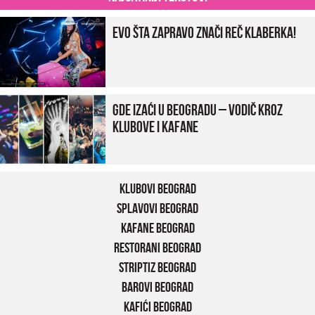
Evo šta zapravo znači reč klaberka!
Gde izaći u Beogradu – vodič kroz
klubove i kafane
Klubovi Beograd
Splavovi Beograd
Kafane Beograd
Restorani Beograd
Striptiz Beograd
Barovi Beograd
Kafići Beograd