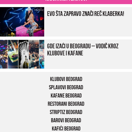
Evo šta zapravo znači reč klaberka!
Gde izaći u Beogradu – vodič kroz
klubove i kafane
Klubovi Beograd
Splavovi Beograd
Kafane Beograd
Restorani Beograd
Striptiz Beograd
Barovi Beograd
Kafići Beograd