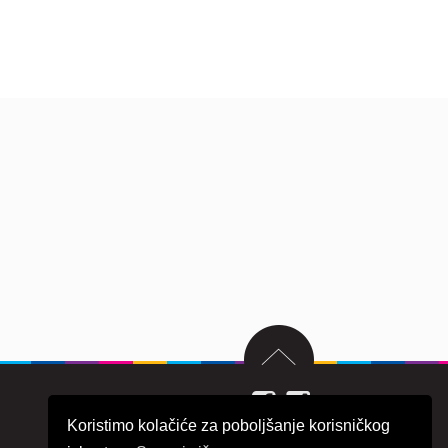
Koristimo kolačiće za poboljšanje korisničkog