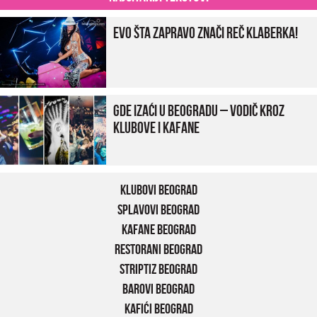
Evo šta zapravo znači reč klaberka!
Gde izaći u Beogradu – vodič kroz
klubove i kafane
Klubovi Beograd
Splavovi Beograd
Kafane Beograd
Restorani Beograd
Striptiz Beograd
Barovi Beograd
Kafići Beograd