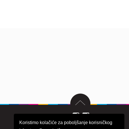
Koristimo kolačiće za poboljšanje korisničkog