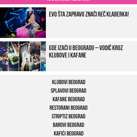
Evo šta zapravo znači reč klaberka!
Gde izaći u Beogradu – vodič kroz
klubove i kafane
Klubovi Beograd
Splavovi Beograd
Kafane Beograd
Restorani Beograd
Striptiz Beograd
Barovi Beograd
Kafići Beograd